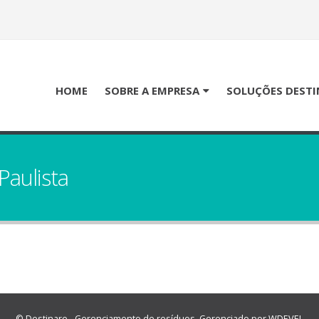
HOME
SOBRE A EMPRESA
SOLUÇÕES DESTI
Paulista
© Destinare - Gerenciamento de resíduos. Gerenciado por
WDEVEL