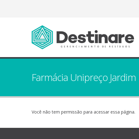
Farmácia Unipreço Jardim 
Você não tem permissão para acessar essa página.